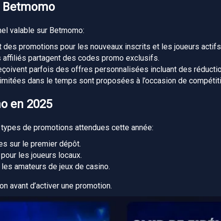
o Betmomo
nel valable sur Betmomo:
t des promotions pour les nouveaux inscrits et les joueurs actifs
s affiliés partagent des codes promo exclusifs.
eçoivent parfois des offres personnalisées incluant des réducti
imitées dans le temps sont proposées à l’occasion de compétit
o en 2025
s types de promotions attendues cette année:
s sur le premier dépôt.
 pour les joueurs locaux.
les amateurs de jeux de casino.
ion avant d’activer une promotion.