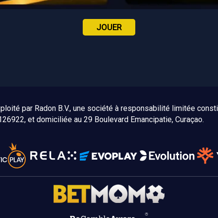
JOUER
oité par Radon B.V., une société à responsabilité limitée consti
26922, et domiciliée au 29 Boulevard Emancipatie, Curaçao.