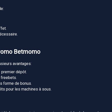
de:
fet.
nécessaire.
 promo Betmomo
usieurs avantages:
 premier dépôt.
 freebets.
s forme de bonus.
its pour les machines à sous.