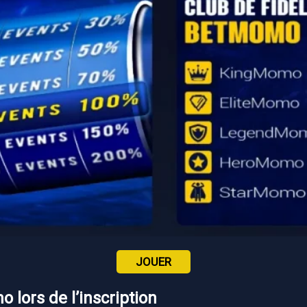
JOUER
 lors de l’inscription