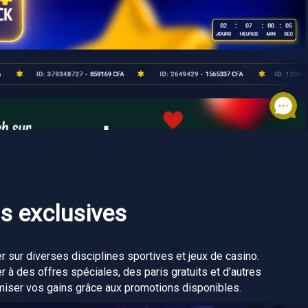
s exclusives
r sur diverses disciplines sportives et jeux de casino.
 à des offres spéciales, des paris gratuits et d’autres
imiser vos gains grâce aux promotions disponibles.